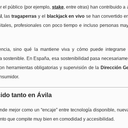
 el público (por ejemplo,
stake
, entre otras) han contribuido a 
l
, las
tragaperras
y el
blackjack en vivo
se han convertido en
digitales, profesionales con poco tiempo e incluso personas ma
dencia, sino qué la mantiene viva y cómo puede integrars
ma sostenible. En España, esa sostenibilidad pasa necesariame
n herramientas obligatorias y supervisión de la
Dirección G
onsumidor.
ido tanto en Ávila
ende mejor como un “encaje” entre tecnología disponible, nuev
ento que compite muy bien en comodidad y accesibilidad.