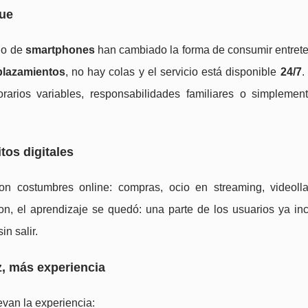
que
ano de
smartphones
han cambiado la forma de consumir entrete
plazamientos
, no hay colas y el servicio está disponible
24/7
.
orarios variables, responsabilidades familiares o simplemen
tos digitales
on costumbres online: compras, ocio en streaming, videol
on, el aprendizaje se quedó: una parte de los usuarios ya inc
n salir.
z, más experiencia
evan la experiencia: