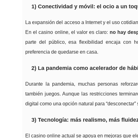
1) Conectividad y móvil: el ocio a un to
La expansión del acceso a Internet y el uso cotidi
En el casino online, el valor es claro:
no hay des
parte del público, esa flexibilidad encaja con h
preferencia de quedarse en casa.
2) La pandemia como acelerador de hábi
Durante la pandemia, muchas personas reforzar
también juegos. Aunque las restricciones terminar
digital como una opción natural para “desconectar” si
3) Tecnología: más realismo, más fluide
El casino online actual se apoya en mejoras que el