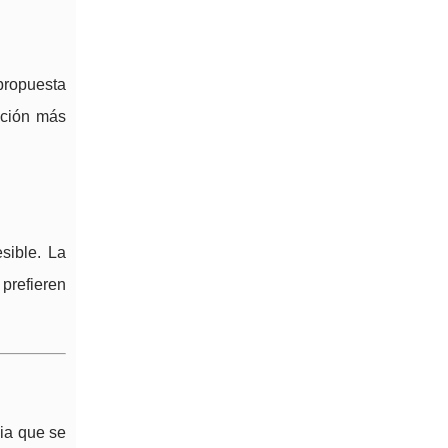
 propuesta
cción más
sible. La
 prefieren
cia que se