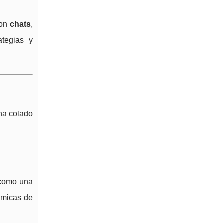
con
chats
,
ategias y
 ha colado
 como una
ámicas de