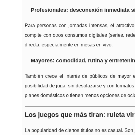
Profesionales: desconexión inmediata si
Para personas con jornadas intensas, el atractivo 
compite con otros consumos digitales (series, red
directa, especialmente en mesas en vivo.
Mayores: comodidad, rutina y entreteni
También crece el interés de públicos de mayor 
posibilidad de jugar sin desplazarse y con formatos 
planes domésticos o tienen menos opciones de oci
Los juegos que más tiran: ruleta vir
La popularidad de ciertos títulos no es casual. Son