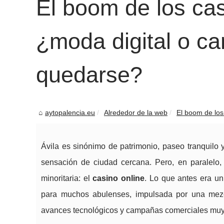
El boom de los cas
¿moda digital o ca
quedarse?
aytopalencia.eu
Alrededor de la web
El boom de los
Ávila es sinónimo de patrimonio, paseo tranquilo 
sensación de ciudad cercana. Pero, en paralelo
minoritaria: el
casino online
. Lo que antes era u
para muchos abulenses, impulsada por una mezcl
avances tecnológicos y campañas comerciales muy 