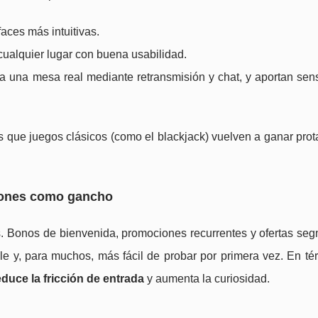
aces más intuitivas.
cualquier lugar con buena usabilidad.
 a una mesa real mediante retransmisión y chat, y aportan sen
as que juegos clásicos (como el blackjack) vuelven a ganar pr
ciones como gancho
. Bonos de bienvenida, promociones recurrentes y ofertas se
e y, para muchos, más fácil de probar por primera vez. En té
educe la fricción de entrada
y aumenta la curiosidad.